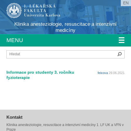
EN
Klinika anesteziologie, resuscitace a intenzivní
medicíny
☰
MENU
Hleda
Informace pro studenty 3. ročníku
feixova
29.06.2021
fyzioterapie
Kontakt
Klinika anesteziologie, resuscitace a intenzivní medicíny 1. LF UK a VFN v
Praze